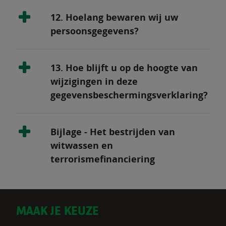
12. Hoelang bewaren wij uw
persoonsgegevens?
13. Hoe blijft u op de hoogte van
wijzigingen in deze
gegevensbeschermingsverklaring?
Bijlage - Het bestrijden van
witwassen en
terrorismefinanciering
D
MAAK JE KEUZE