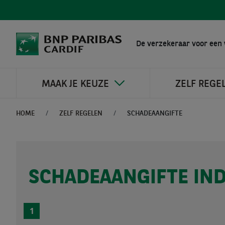
De verzekeraar voor een 
MAAK JE KEUZE
ZELF REGE
HOME
ZELF REGELEN
SCHADEAANGIFTE
SCHADEAANGIFTE IN