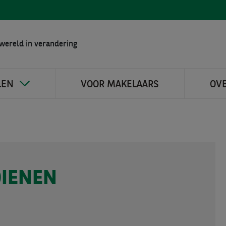
wereld in verandering
LEN
VOOR MAKELAARS
OV
DIENEN