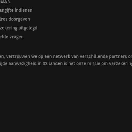
GELEN
ngifte indienen
dres doorgeven
zekering uitgelegd
elde vragen
gen, vertrouwen we op een netwerk van verschillende partners 
ijde aanwezigheid in 33 landen is het onze missie om verzekerin