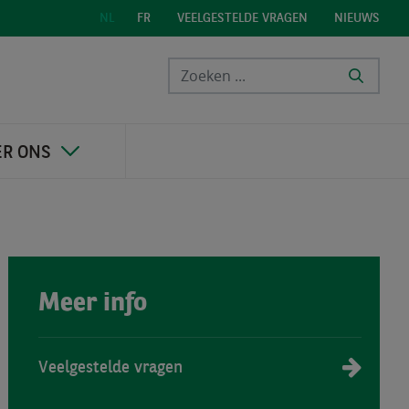
VEELGESTELDE VRAGEN
NIEUWS
NL
FR
ER ONS
Meer info
Veelgestelde vragen