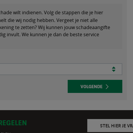
ade wilt indienen. Volg de stappen die je hier
melt die wij nodig hebben. Vergeet je niet alle
ening te zetten? Wij kunnen jouw schadeaangifte
dig invult. We kunnen je dan de beste service
VOLGENDE
 REGELEN
STEL HIER JE V