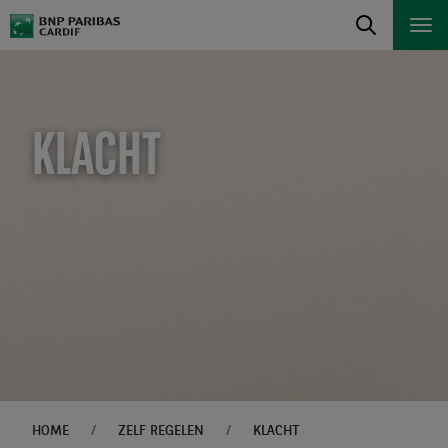
KLACHT
HOME
ZELF REGELEN
KLACHT