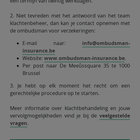
een termijn van twintig werkdagen.
2. Niet tevreden met het antwoord van het team
klachtenbeheer, dan kan je contact opnemen met
de ombudsman voor verzekeringen:
E-mail naar:
info@ombudsman-
insurance.be
Website:
www.ombudsman-insurance.be
.
Per post naar De Meeûssquare 35 te 1000
Brussel
3. Je hebt op elk moment het recht om een
gerechtelijke procedure op te starten.
Meer informatie over klachtbehandeling en jouw
vervolgmogelijkheden vind je bij de
veelgestelde
vragen
.