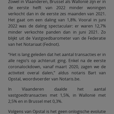
Zowel in Vlaanderen, Brussel als Wallonië zijn er in
de eerste helft van 2022 minder woningen
verkocht dan in de eerste zes maanden van 2021.
Het gaat om een daling van 1,8%. Vooral in juni
2022 was de daling spectaculair: er waren 12,7%
minder verkochte panden dan in juni 2021. Zo
blijkt uit de Vastgoedbarometer van de Federatie
van het Notariaat (Fednot).
“Het is lang geleden dat het aantal transacties er in
alle regio’s op achteruit ging. Enkel na de eerste
coronalockdown, vanaf maart 2020, zagen we de
activiteit overal dalen,” aldus notaris Bart van
Opstal, woordvoerder van Notaris.be.
In Vlaanderen daalde het aantal
vastgoedtransacties met 1,5%, in Wallonië met
2,5% en in Brussel met 0,3%.
Volgens van Opstal is het geen onlogische evolutie