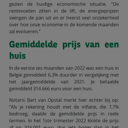
gezien de huidige economische situatie. “De
rentevoeten zitten in de lift, de energieprijzen
swingen de pan uit en er heerst veel onzekerheid
over hoe onze economie in de komende maanden
zal evolueren.”
Gemiddelde prijs van een
huis
In de eerste zes maanden van 2022 was een huis in
België gemiddeld 6,3% duurder in vergelijking met
het jaargemiddelde van 2021. Je betaalde
gemiddeld 314.666 euro voor een huis.
Notaris Bart van Opstal merkt hier echter bij op:
“Als je rekening houdt met de inflatie, die 7,7%
bedroeg, daalde de gemiddelde prijs in reële
termen. In het 1ste trimester 2022 klokte de prijs
af op 316.001 euro, dus iets hoger dan in het