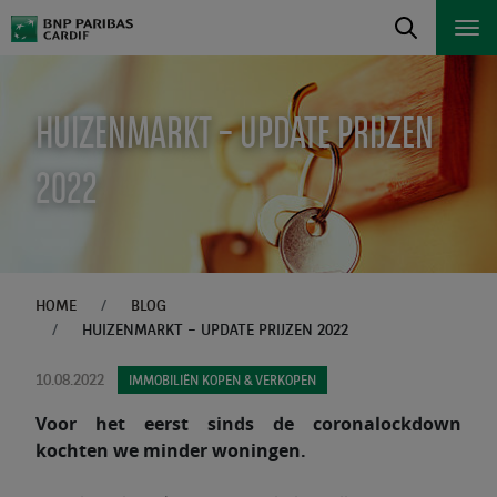
HUIZENMARKT – UPDATE PRIJZEN
2022
HOME
BLOG
HUIZENMARKT – UPDATE PRIJZEN 2022
10.08.2022
IMMOBILIËN KOPEN & VERKOPEN
Voor het eerst sinds de coronalockdown
kochten we minder woningen.